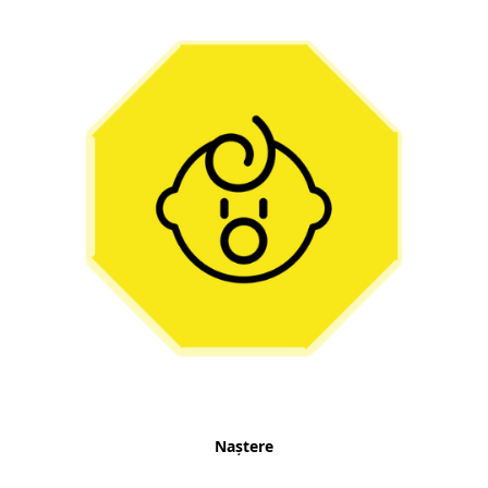
Naștere