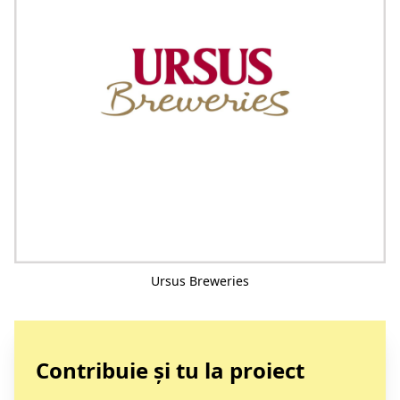
Ursus Breweries
Contribuie și tu la proiect