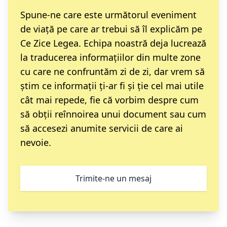
Spune-ne care este următorul eveniment
de viață pe care ar trebui să îl explicăm pe
Ce Zice Legea. Echipa noastră deja lucrează
la traducerea informațiilor din multe zone
cu care ne confruntăm zi de zi, dar vrem să
știm ce informații ți-ar fi și ție cel mai utile
cât mai repede, fie că vorbim despre cum
să obții reînnoirea unui document sau cum
să accesezi anumite servicii de care ai
nevoie.
Trimite-ne un mesaj