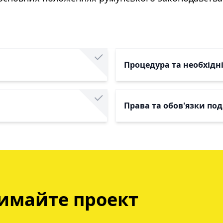
Процедура та необхідн
Права та обов'язки по
имайте проект