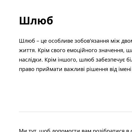
Шлюб
Шлюб – це особливе зобов'язання між дво
життя. Крім свого емоційного значення, шл
наслідки. Крім іншого, шлюб забезпечує б
право приймати важливі рішення від імені 
Ми тут, щоб допомогти вам розібратися в