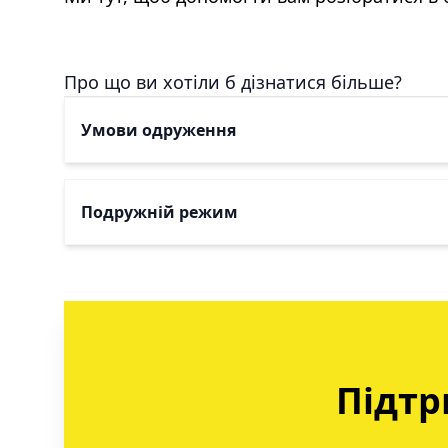
Про що ви хотіли б дізнатися більше?
Умови одруження
Подружній режим
Підтр