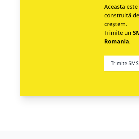
Aceasta este 
construită d
creștem.
Trimite un
S
Romania
.
Trimite SMS