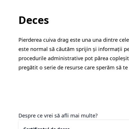
Deces
Pierderea cuiva drag este una una dintre cele 
este normal să căutăm sprijin și informații pen
procedurile administrative pot părea copleși
pregătit o serie de resurse care sperăm să te
Despre ce vrei să afli mai multe?